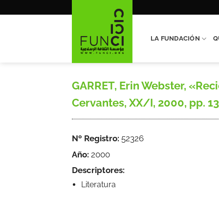
Saltar
al
contenido
LA FUNDACIÓN
Q
GARRET, Erin Webster, «Recic
Cervantes, XX/I, 2000, pp. 13
Nº Registro:
52326
Año:
2000
Descriptores:
Literatura