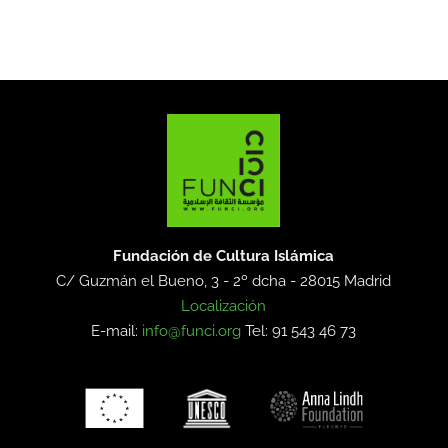
Fundación de Cultura Islámica
C/ Guzmán el Bueno, 3 - 2º dcha -
28015 Madrid
Localización
E-mail:
info@funci.org
Tel: 91 543 46 73