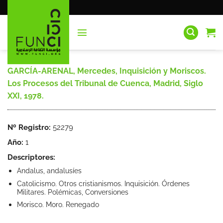
Saltar
al
contenido
GARCÍA-ARENAL, Mercedes, Inquisición y Moriscos.
Los Procesos del Tribunal de Cuenca, Madrid, Siglo
XXI, 1978.
Nº Registro:
52279
Año:
1
Descriptores:
Andalus, andalusíes
Catolicismo. Otros cristianismos. Inquisición. Órdenes
Militares. Polémicas, Conversiones
Morisco. Moro. Renegado