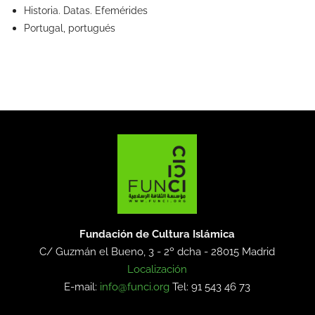
Historia. Datas. Efemérides
Portugal, portugués
Fundación de Cultura Islámica
C/ Guzmán el Bueno, 3 - 2º dcha -
28015 Madrid
Localización
E-mail:
info@funci.org
Tel: 91 543 46 73