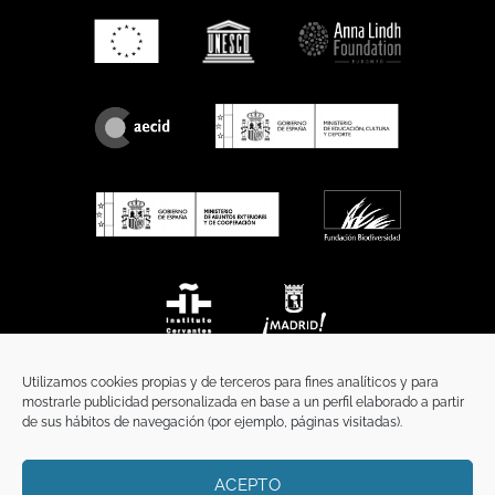
Utilizamos cookies propias y de terceros para fines analíticos y para
mostrarle publicidad personalizada en base a un perfil elaborado a partir
de sus hábitos de navegación (por ejemplo, páginas visitadas).
ACEPTO