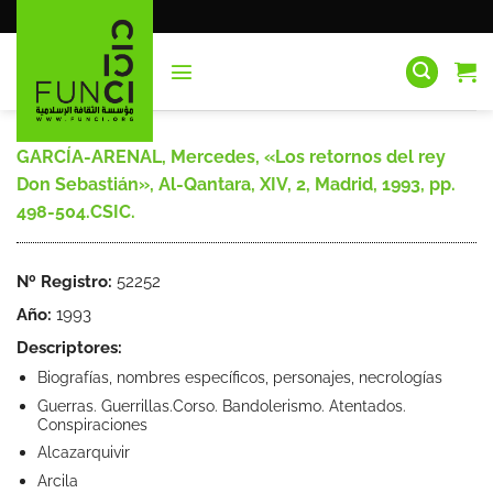
Saltar
al
contenido
GARCÍA-ARENAL, Mercedes, «Los retornos del rey
Don Sebastián», Al-Qantara, XIV, 2, Madrid, 1993, pp.
498-504.CSIC.
Nº Registro:
52252
Año:
1993
Descriptores:
Biografías, nombres específicos, personajes, necrologías
Guerras. Guerrillas.Corso. Bandolerismo. Atentados.
Conspiraciones
Alcazarquivir
Arcila