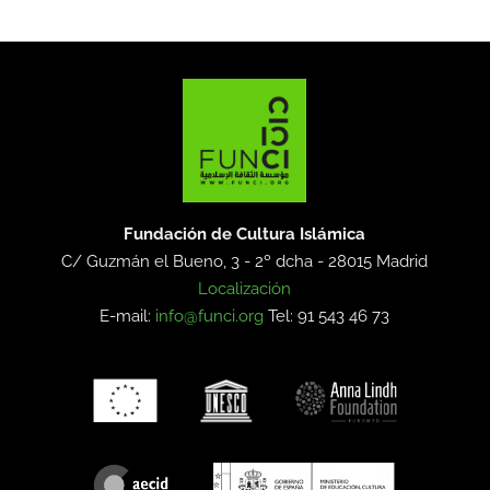
Fundación de Cultura Islámica
C/ Guzmán el Bueno, 3 - 2º dcha -
28015 Madrid
Localización
E-mail:
info@funci.org
Tel: 91 543 46 73