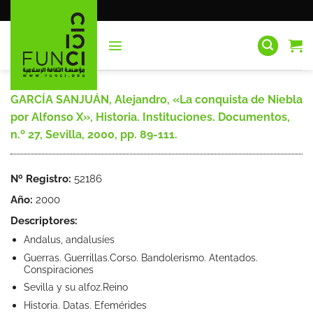
Saltar
al
contenido
GARCÍA SANJUÁN, Alejandro, «La conquista de Niebla
por Alfonso X», Historia. Instituciones. Documentos,
n.º 27, Sevilla, 2000, pp. 89-111.
Nº Registro:
52186
Año:
2000
Descriptores:
Andalus, andalusíes
Guerras. Guerrillas.Corso. Bandolerismo. Atentados.
Conspiraciones
Sevilla y su alfoz.Reino
Historia. Datas. Efemérides