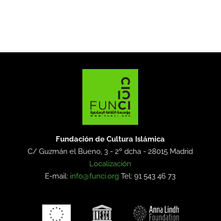
Fundación de Cultura Islámica
C/ Guzmán el Bueno, 3 - 2º dcha -
28015 Madrid
Localización
E-mail:
info@funci.org
Tel: 91 543 46 73