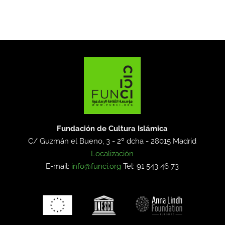
Fundación de Cultura Islámica
C/ Guzmán el Bueno, 3 - 2º dcha -
28015 Madrid
Localización
E-mail:
info@funci.org
Tel: 91 543 46 73