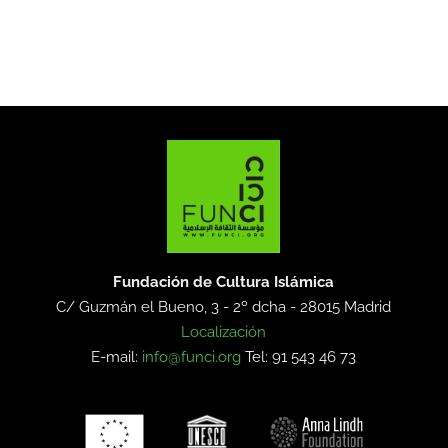
Fundación de Cultura Islámica
C/ Guzmán el Bueno, 3 - 2º dcha -
28015 Madrid
Localización
E-mail:
info@funci.org
Tel: 91 543 46 73