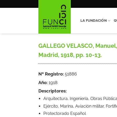
Saltar
al
contenido
LA FUNDACIÓN
Q
GALLEGO VELASCO, Manuel, «
Madrid, 1918, pp. 10-13.
Nº Registro:
51886
Año:
1918
Descriptores:
Arquitectura, Ingeniería, Obras Públic
Ejército, Marina, Aviación militar, Forti
Protectorado Español