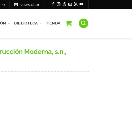
6 73
Newsletter
IÓN
BIBLIOTECA
TIENDA
ucción Moderna, s.n.,