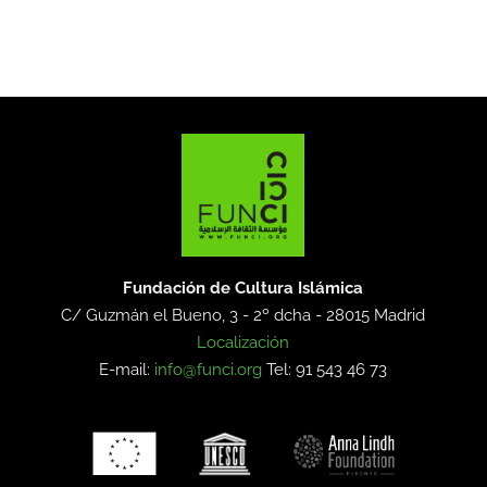
Fundación de Cultura Islámica
C/ Guzmán el Bueno, 3 - 2º dcha -
28015 Madrid
Localización
E-mail:
info@funci.org
Tel: 91 543 46 73