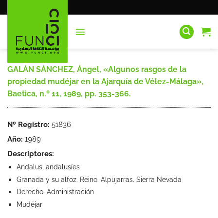
Saltar
al
contenido
GALÁN SÁNCHEZ, Ángel, «Algunos rasgos de la
propiedad mudéjar en la Ajarquía de Vélez-Málaga»,
Baetica, n.º 11, 1989, pp. 353-366.
Nº Registro:
51836
Año:
1989
Descriptores:
Andalus, andalusíes
Granada y su alfoz. Reino. Alpujarras. Sierra Nevada
Derecho. Administración
Mudéjar