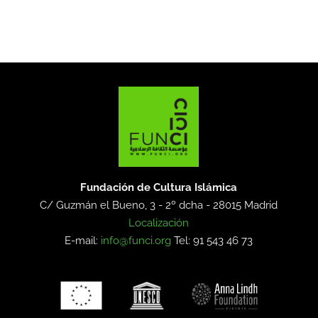
Fundación de Cultura Islámica
C/ Guzmán el Bueno, 3 - 2º dcha -
28015 Madrid
Localización
E-mail:
info@funci.org
Tel: 91 543 46 73