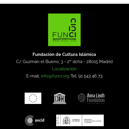
Fundación de Cultura Islámica
C/ Guzmán el Bueno, 3 - 2º dcha -
28015 Madrid
Localización
E-mail:
info@funci.org
Tel: 91 543 46 73