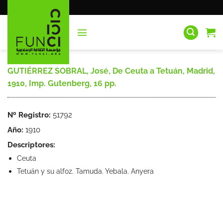
Saltar
al
contenido
GUTIÉRREZ SOBRAL, José, De Ceuta a Tetuán, Madrid,
1910, Imp. Gutenberg, 16 pp.
Nº Registro:
51792
Año:
1910
Descriptores:
Ceuta
Tetuán y su alfoz. Tamuda. Yebala. Anyera