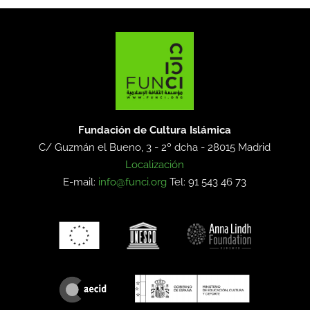
Fundación de Cultura Islámica
C/ Guzmán el Bueno, 3 - 2º dcha -
28015 Madrid
Localización
E-mail:
info@funci.org
Tel: 91 543 46 73