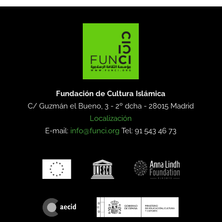
Fundación de Cultura Islámica
C/ Guzmán el Bueno, 3 - 2º dcha -
28015 Madrid
Localización
E-mail:
info@funci.org
Tel: 91 543 46 73