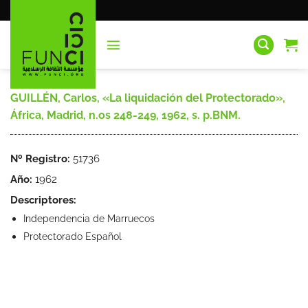
Saltar
al
contenido
GUILLÉN, Carlos, «La liquidación del Protectorado»,
África, Madrid, n.os 248-249, 1962, s. p.BNM.
Nº Registro:
51736
Año:
1962
Descriptores:
Independencia de Marruecos
Protectorado Español