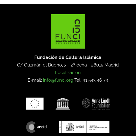
Fundación de Cultura Islámica
C/ Guzmán el Bueno, 3 - 2º dcha -
28015 Madrid
Localización
E-mail:
info@funci.org
Tel: 91 543 46 73