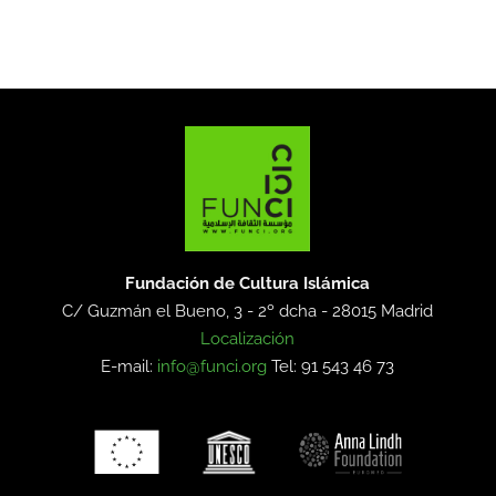
Fundación de Cultura Islámica
C/ Guzmán el Bueno, 3 - 2º dcha -
28015 Madrid
Localización
E-mail:
info@funci.org
Tel: 91 543 46 73