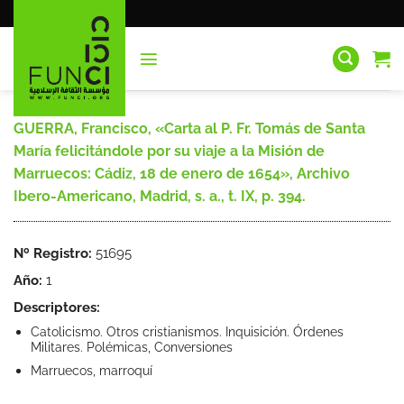
Saltar
al
contenido
GUERRA, Francisco, «Carta al P. Fr. Tomás de Santa
María felicitándole por su viaje a la Misión de
Marruecos: Cádiz, 18 de enero de 1654», Archivo
Ibero-Americano, Madrid, s. a., t. IX, p. 394.
Nº Registro:
51695
Año:
1
Descriptores:
Catolicismo. Otros cristianismos. Inquisición. Órdenes
Militares. Polémicas, Conversiones
Marruecos, marroquí