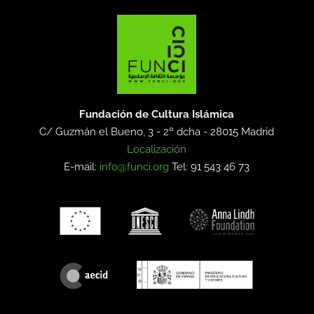
Fundación de Cultura Islámica
C/ Guzmán el Bueno, 3 - 2º dcha -
28015 Madrid
Localización
E-mail:
info@funci.org
Tel: 91 543 46 73