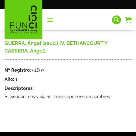
Saltar
al
contenido
GUERRA, Ángel (seud.) (V. BETHANCOURT Y
CABRERA, Ángel).
Nº Registro:
51693
Año:
1
Descriptores:
Seudónimos y siglas. Transcripciones de nombres