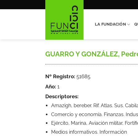
Saltar
al
contenido
LA FUNDACIÓN
Q
GUARRO Y GONZÁLEZ, Pedro, «
Nº Registro:
51685
Año:
1
Descriptores:
Amazigh, bereber. Rif. Atlas. Sus. Cab
Comercio y economía. Finanzas. Indus
Ejército, Marina, Aviación militar, Forti
Medios informativos. Información