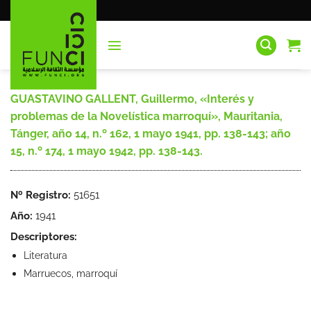
Saltar
al
contenido
GUASTAVINO GALLENT, Guillermo, «Interés y
problemas de la Novelística marroquí», Mauritania,
Tánger, año 14, n.º 162, 1 mayo 1941, pp. 138-143; año
15, n.º 174, 1 mayo 1942, pp. 138-143.
Nº Registro:
51651
Año:
1941
Descriptores:
Literatura
Marruecos, marroquí