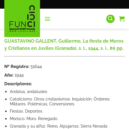
Saltar
al
contenido
GUASTAVINO GALLENT, Guillermo, La fiesta de Moros
y Cristianos en Juviles (Granada), s. l., 1944, s. i., 86 pp.
Nº Registro:
51644
Año:
1944
Descriptores:
Andalus, andalusíes
Catolicismo. Otros cristianismos. Inquisición. Órdenes
Militares. Polémicas, Conversiones
Fiestas. Deportes
Morisco. Moro. Renegado
Granada y su alfoz. Reino. Alpujarras. Sierra Nevada