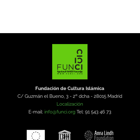
Fundación de Cultura Islámica
C/ Guzmán el Bueno, 3 - 2º dcha -
28015 Madrid
Localización
E-mail:
info@funci.org
Tel: 91 543 46 73