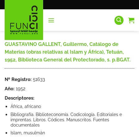
Saltar
al
contenido
GUASTAVINO GALLENT, Guillermo, Catálogo de
Materias (obras relativas al Islam y África), Tetuán,
1952, Biblioteca General del Protectorado, s. p.BGAT.
Nº Registro:
51633
Año:
1952
Descriptores:
África, africano
Bibliografía. Biblioteconomía. Codicología. Editoriales e
imprentas. Libros. Códices. Manuscritos. Fuentes
documentales
Islam, musulmán