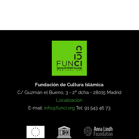
Fundación de Cultura Islámica
C/ Guzmán el Bueno, 3 - 2º dcha -
28015 Madrid
Localización
E-mail:
info@funci.org
Tel: 91 543 46 73