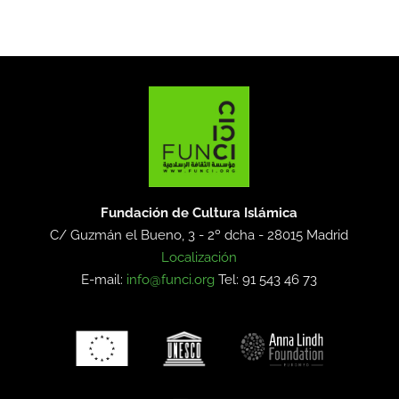
Fundación de Cultura Islámica
C/ Guzmán el Bueno, 3 - 2º dcha -
28015 Madrid
Localización
E-mail:
info@funci.org
Tel: 91 543 46 73