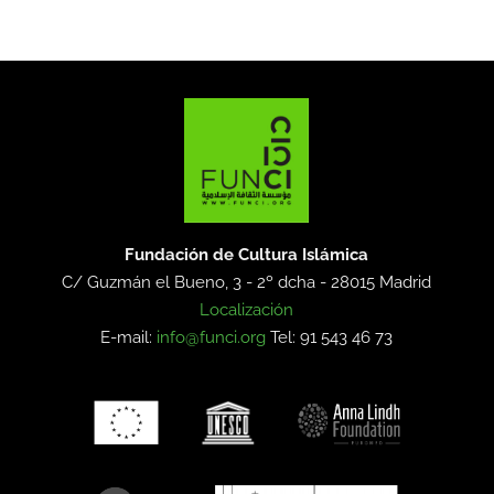
Fundación de Cultura Islámica
C/ Guzmán el Bueno, 3 - 2º dcha -
28015 Madrid
Localización
E-mail:
info@funci.org
Tel: 91 543 46 73