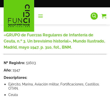
Saltar
al
contenido
«GRUPO de Fuerzas Regulares de Infantería de
Ceuta, n.º 3. Un brevísimo historial», Mundo Ilustrado,
Madrid, mayo 1947, p. 310, fot., BNM.
Nº Registro:
51603
Año:
1947
Descriptores:
Ejército, Marina, Aviación militar, Fortificaciones, Castillos.
OTAN.
Ceuta