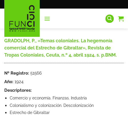
Saltar
al
contenido
GRADOLPH, P., «Temas coloniales. La hegemonía
comercial del Estrecho de Gibraltar», Revista de
Tropas Coloniales, Ceuta, n.º 4, abril 1924, s. p.BNM.
Nº Registro:
51566
Año:
1924
Descriptores:
Comercio y economía. Finanzas. Industria
Colonialismo y colonización. Descolonización
Estrecho de Gibraltar