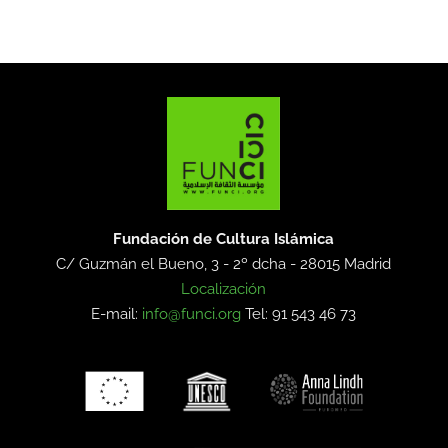
Fundación de Cultura Islámica
C/ Guzmán el Bueno, 3 - 2º dcha -
28015 Madrid
Localización
E-mail:
info@funci.org
Tel: 91 543 46 73