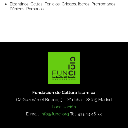
Bizantinos. Celtas. Fenicios. Griegos. Iberos. Prerromanos,
Púnicos. Romanos
Fundación de Cultura Islámica
C/ Guzmán el Bueno, 3 - 2º dcha -
28015 Madrid
Localización
E-mail:
info@funci.org
Tel: 91 543 46 73