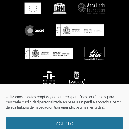
Utilizamos cookies propias y de terceros para fines analíticos y para
mostrarle publicidad personalizada en base a un perfil elaborado a partir
de sus hábitos de navegación (por ejemplo, páginas visitadas).
ACEPTO
INICIO
COMUNICACIÓN
CONTACTO
AVISO LEGAL