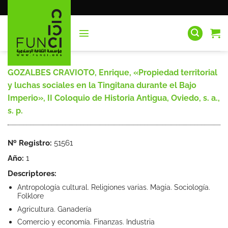
Saltar
al
contenido
GOZALBES CRAVIOTO, Enrique, «Propiedad territorial
y luchas sociales en la Tingitana durante el Bajo
Imperio», II Coloquio de Historia Antigua, Oviedo, s. a.,
s. p.
Nº Registro:
51561
Año:
1
Descriptores:
Antropología cultural. Religiones varias. Magia. Sociología.
Folklore
Agricultura. Ganadería
Comercio y economía. Finanzas. Industria