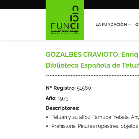
Saltar
al
contenido
LA FUNDACIÓN
Q
GOZALBES CRAVIOTO, Enrique,
Biblioteca Española de Tetuán
Nº Registro:
51560
Año:
1973
Descriptores:
Tetuán y su alfoz. Tamuda. Yebala. An
Prehistoria. Pinuras rupestres, objetos 