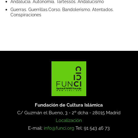
Andalucía. Autonomía. Tartessós. Andalucismo
Guerras. Guerrillas.Corso. Bandolerismo. Atentados.
Conspiraciones
Fundación de Cultura Islámica
C/ Guzmán el Bueno, 3 - 2º dcha -
28015 Madrid
Localización
E-mail:
info@funci.org
Tel: 91 543 46 73