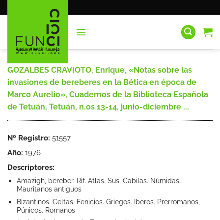
Saltar
al
contenido
GOZALBES CRAVIOTO, Enrique, «Notas sobre las
invasiones de bereberes en la Bética en época de
Marco Aurelio», Cuadernos de la Biblioteca Española
de Tetuán, Tetuán, n.os 13-14, junio-diciembre ...
Nº Registro:
51557
Año:
1976
Descriptores:
Amazigh, bereber. Rif. Atlas. Sus. Cabilas. Númidas.
Mauritanos antiguos
Bizantinos. Celtas. Fenicios. Griegos. Iberos. Prerromanos,
Púnicos. Romanos