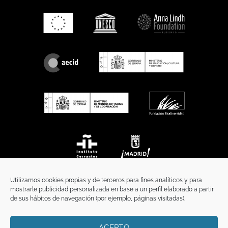
Utilizamos cookies propias y de terceros para fines analíticos y para
mostrarle publicidad personalizada en base a un perfil elaborado a partir
de sus hábitos de navegación (por ejemplo, páginas visitadas).
ACEPTO