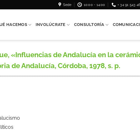
Sede
10:00 - 14:00
+ 34 91 543 4
UÉ HACEMOS
INVOLÚCRATE
CONSULTORÍA
COMUNICAC
 «Influencias de Andalucía en la cerámic
ria de Andalucía, Córdoba, 1978, s. p.
dalucismo
líticos