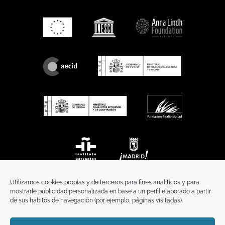
Utilizamos cookies propias y de terceros para fines analíticos y para
mostrarle publicidad personalizada en base a un perfil elaborado a partir
de sus hábitos de navegación (por ejemplo, páginas visitadas).