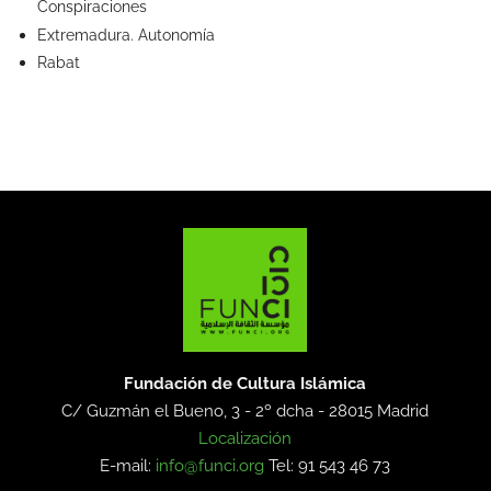
Conspiraciones
Extremadura. Autonomía
Rabat
Fundación de Cultura Islámica
C/ Guzmán el Bueno, 3 - 2º dcha -
28015 Madrid
Localización
E-mail:
info@funci.org
Tel: 91 543 46 73