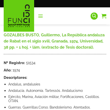
Saltar
al
contenido
GOZALBES BUSTO, Guillermo, La República andaluza
de Rabat en el siglo xviii, Granada, 1974, Universidad,
38 pp. + 1 hoj. + lám. (extracto de Tesis doctoral).
Nº Registro:
51534
Año:
1974
Descriptores:
Andalus, andalusíes
Andalucía. Autonomía. Tartessós. Andalucismo
Ejército, Marina, Aviación militar, Fortificaciones, Castillos.
OTAN.
Guerras. Guerrillas.Corso. Bandolerismo. Atentados.