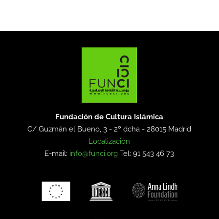
Fundación de Cultura Islámica
C/ Guzmán el Bueno, 3 - 2º dcha -
28015 Madrid
Localización
E-mail:
info@funci.org
Tel: 91 543 46 73