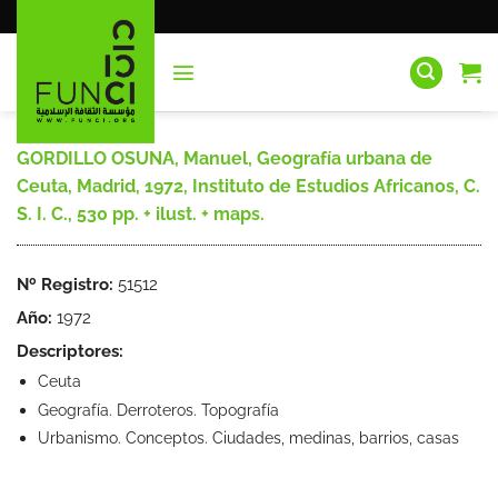
Saltar
al
contenido
GORDILLO OSUNA, Manuel, Geografía urbana de
Ceuta, Madrid, 1972, Instituto de Estudios Africanos, C.
S. I. C., 530 pp. + ilust. + maps.
Nº Registro:
51512
Año:
1972
Descriptores:
Ceuta
Geografía. Derroteros. Topografía
Urbanismo. Conceptos. Ciudades, medinas, barrios, casas