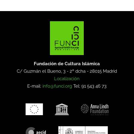
Fundación de Cultura Islámica
C/ Guzmán el Bueno, 3 - 2º dcha -
28015 Madrid
Localización
E-mail:
info@funci.org
Tel: 91 543 46 73