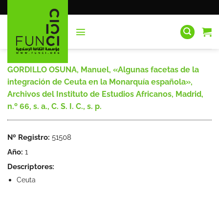
Saltar
al
contenido
GORDILLO OSUNA, Manuel, «Algunas facetas de la
integración de Ceuta en la Monarquía española»,
Archivos del Instituto de Estudios Africanos, Madrid,
n.º 66, s. a., C. S. I. C., s. p.
Nº Registro:
51508
Año:
1
Descriptores:
Ceuta