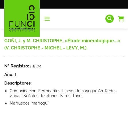
Saltar
al
contenido
GOÑI, J. y M. CHRISTOPHE, «Étude minéralogique...»
(V. CHRISTOPHE - MICHEL - LEVY, M.).
Nº Registro:
51504
Año:
1
Descriptores:
Comunicación. Ferrocariles. Líneas de navegación. Redes
viarias. Señales. Teléfonos. Faros. Túnel
Marruecos, marroquí