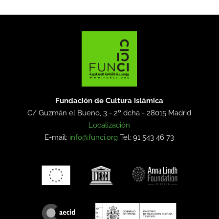
Fundación de Cultura Islámica
C/ Guzmán el Bueno, 3 - 2º dcha -
28015 Madrid
Localización
E-mail:
info@funci.org
Tel: 91 543 46 73