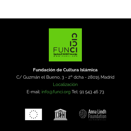
Fundación de Cultura Islámica
C/ Guzmán el Bueno, 3 - 2º dcha -
28015 Madrid
Localización
E-mail:
info@funci.org
Tel: 91 543 46 73