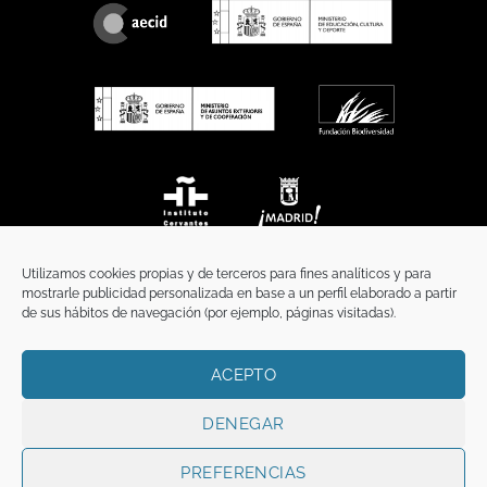
Utilizamos cookies propias y de terceros para fines analíticos y para
mostrarle publicidad personalizada en base a un perfil elaborado a partir
de sus hábitos de navegación (por ejemplo, páginas visitadas).
ACEPTO
INICIO
COMUNICACIÓN
CONTACTO
AVISO LEGAL
POLÍTICA DE PRIVACIDAD
POLÍTICA DE COOKIES
TÉRMINOS Y CONDICIONES
DENEGAR
Copyright 2026 ©
Funci
FUNCI es titular de los derechos de propiedad
intelectual e industrial de este sitio web, y es también titular o tiene la
PREFERENCIAS