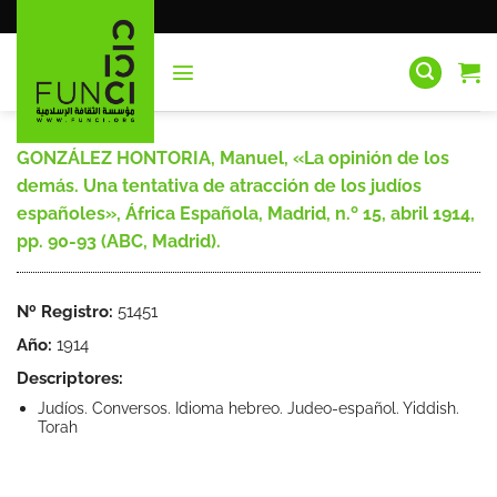
Saltar
al
contenido
GONZÁLEZ HONTORIA, Manuel, «La opinión de los
demás. Una tentativa de atracción de los judíos
españoles», África Española, Madrid, n.º 15, abril 1914,
pp. 90-93 (ABC, Madrid).
Nº Registro:
51451
Año:
1914
Descriptores:
Judíos. Conversos. Idioma hebreo. Judeo-español. Yiddish.
Torah