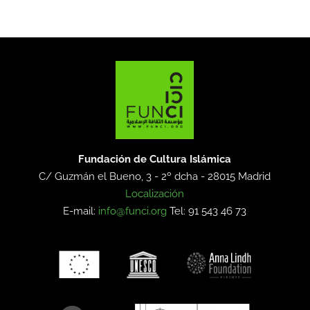
Fundación de Cultura Islámica
C/ Guzmán el Bueno, 3 - 2º dcha -
28015 Madrid
Localización
E-mail:
info@funci.org
Tel: 91 543 46 73