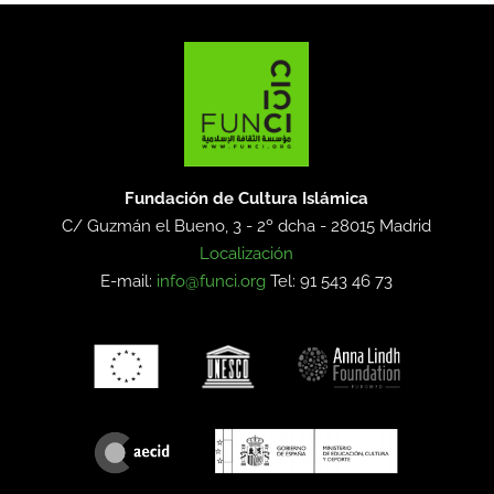
Fundación de Cultura Islámica
C/ Guzmán el Bueno, 3 - 2º dcha -
28015 Madrid
Localización
E-mail:
info@funci.org
Tel: 91 543 46 73