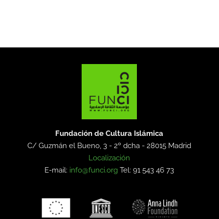
Fundación de Cultura Islámica
C/ Guzmán el Bueno, 3 - 2º dcha -
28015 Madrid
Localización
E-mail:
info@funci.org
Tel: 91 543 46 73