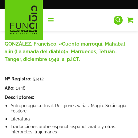
Saltar
al
contenido
GONZÁLEZ, Francisco, «Cuento marroquí. Mahabat
alin (La amada del diablo)», Marruecos, Tetuán-
Tánger, diciembre 1948, s. p.ICT.
Nº Registro:
51412
Año:
1948
Descriptores:
Antropología cultural. Religiones varias. Magia. Sociología.
Folklore
Literatura
Traducciones árabe-español, español-árabe y otras.
Intérpretes, trujumanes