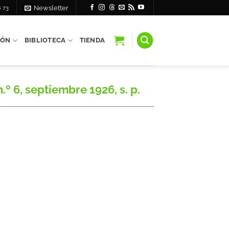
6 73
Newsletter
IÓN
BIBLIOTECA
TIENDA
 6, septiembre 1926, s. p.