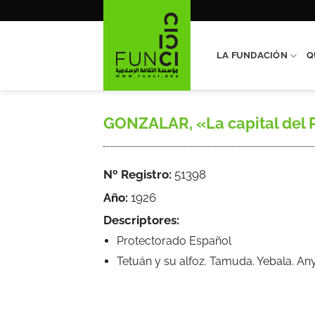
Saltar
al
contenido
LA FUNDACIÓN
Q
GONZALAR, «La capital del Pr
Nº Registro:
51398
Año:
1926
Descriptores:
Protectorado Español
Tetuán y su alfoz. Tamuda. Yebala. An