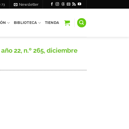
6 73
Newsletter
IÓN
BIBLIOTECA
TIENDA
año 22, n.º 265, diciembre