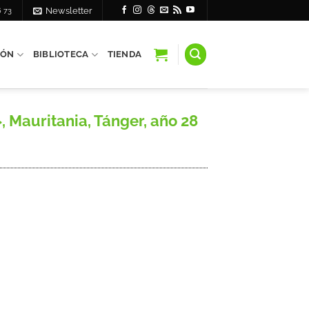
6 73
Newsletter
IÓN
BIBLIOTECA
TIENDA
 Mauritania, Tánger, año 28