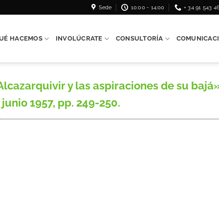
Sede
10:00 - 14:00
+ 34 91 543 4
UÉ HACEMOS
INVOLÚCRATE
CONSULTORÍA
COMUNICAC
azarquivir y las aspiraciones de su bajá»,
 junio 1957, pp. 249-250.