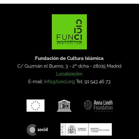
Fundación de Cultura Islámica
C/ Guzmán el Bueno, 3 - 2º dcha -
28015 Madrid
Localización
E-mail:
info@funci.org
Tel: 91 543 46 73