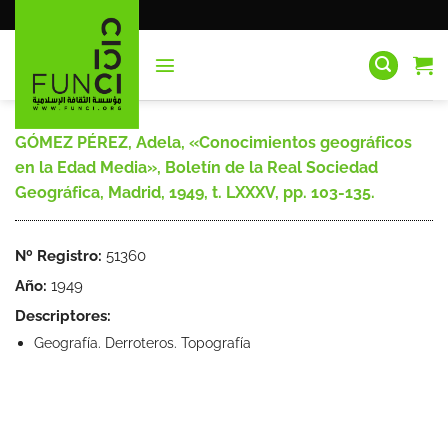
Saltar
al
contenido
GÓMEZ PÉREZ, Adela, «Conocimientos geográficos
en la Edad Media», Boletín de la Real Sociedad
Geográfica, Madrid, 1949, t. LXXXV, pp. 103-135.
Nº Registro:
51360
Año:
1949
Descriptores:
Geografía. Derroteros. Topografía