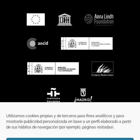
Utilizamos cookies propias y de terceros para fines analíticos y para
mostrarle publicidad personalizada en base a un perfil elaborado a partir
de sus hábitos de navegación (por ejemplo, páginas visitadas).