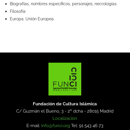
Biografías, nombres específicos, personajes, necrologías
Filosofía
Europa. Unión Europea
Fundación de Cultura Islámica
C/ Guzmán el Bueno, 3 - 2º dcha -
28015 Madrid
Localización
E-mail:
info@funci.org
Tel: 91 543 46 73