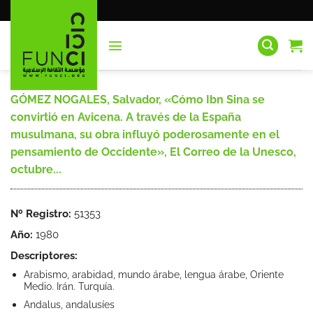
Saltar
al
contenido
GÓMEZ NOGALES, Salvador, «Cómo Ibn Sina se
convirtió en Avicena. A través de la España
musulmana, su obra influyó poderosamente en el
pensamiento de Occidente», El Correo de la Unesco,
octubre...
Nº Registro:
51353
Año:
1980
Descriptores:
Arabismo, arabidad, mundo árabe, lengua árabe, Oriente
Medio. Irán. Turquía.
Andalus, andalusíes