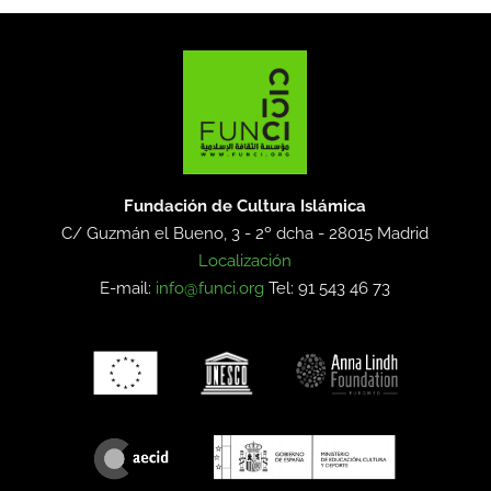
Fundación de Cultura Islámica
C/ Guzmán el Bueno, 3 - 2º dcha -
28015 Madrid
Localización
E-mail:
info@funci.org
Tel: 91 543 46 73