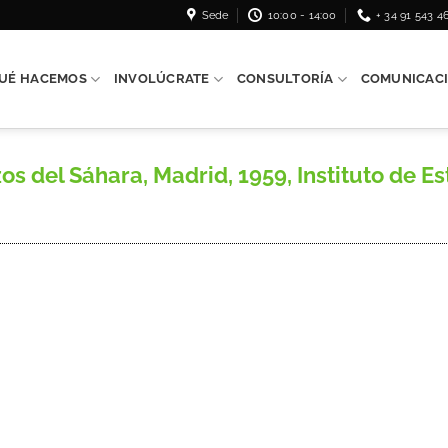
Sede
10:00 - 14:00
+ 34 91 543 4
UÉ HACEMOS
INVOLÚCRATE
CONSULTORÍA
COMUNICAC
el Sáhara, Madrid, 1959, Instituto de Est