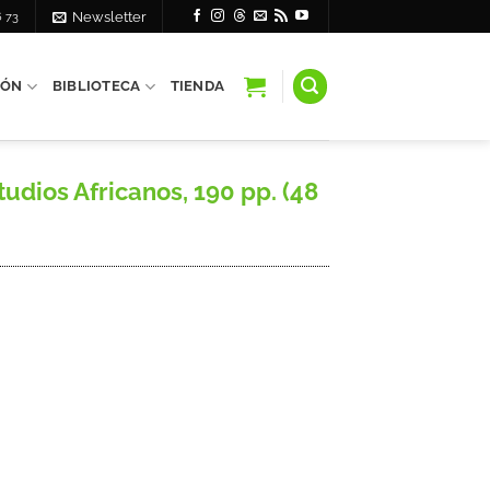
6 73
Newsletter
IÓN
BIBLIOTECA
TIENDA
udios Africanos, 190 pp. (48