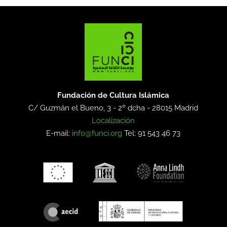
Fundación de Cultura Islámica
C/ Guzmán el Bueno, 3 - 2º dcha -
28015 Madrid
Localización
E-mail:
info@funci.org
Tel: 91 543 46 73