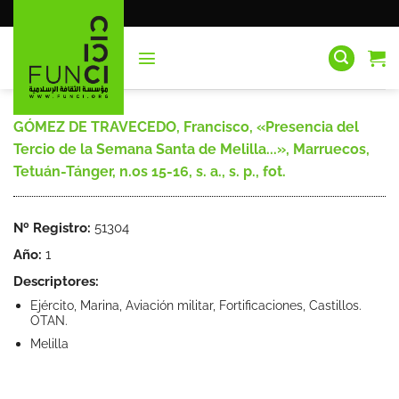
Saltar
al
contenido
GÓMEZ DE TRAVECEDO, Francisco, «Presencia del
Tercio de la Semana Santa de Melilla...», Marruecos,
Tetuán-Tánger, n.os 15-16, s. a., s. p., fot.
Nº Registro:
51304
Año:
1
Descriptores:
Ejército, Marina, Aviación militar, Fortificaciones, Castillos.
OTAN.
Melilla