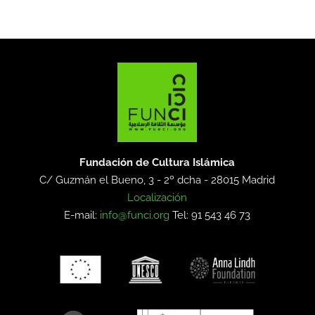
Fundación de Cultura Islámica
C/ Guzmán el Bueno, 3 - 2º dcha -
28015 Madrid
Localización
E-mail:
info@funci.org
Tel: 91 543 46 73