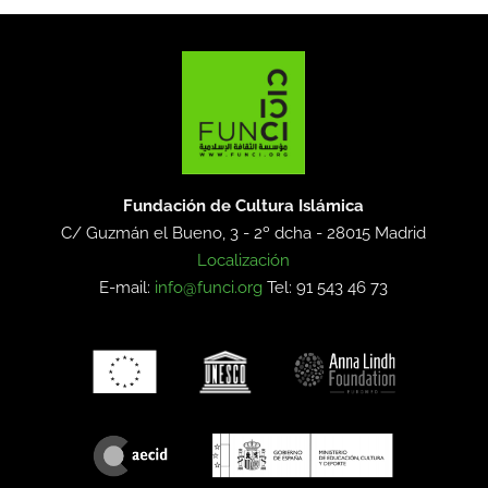
Fundación de Cultura Islámica
C/ Guzmán el Bueno, 3 - 2º dcha -
28015 Madrid
Localización
E-mail:
info@funci.org
Tel: 91 543 46 73