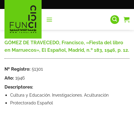
Saltar
al
contenido
GÓMEZ DE TRAVECEDO, Francisco, «Fiesta del libro
en Marruecos», El Español, Madrid, n.º 183, 1946, p. 12.
Nº Registro:
51301
Año:
1946
Descriptores:
Cultura y Educación. Investigaciones. Aculturación
Protectorado Español