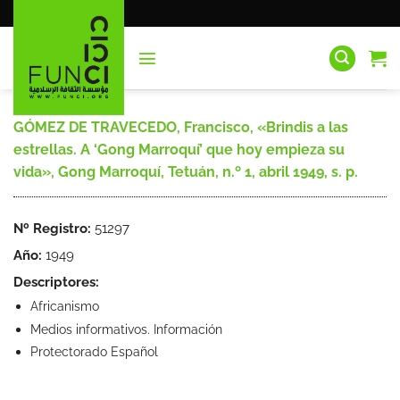
Saltar
al
contenido
GÓMEZ DE TRAVECEDO, Francisco, «Brindis a las
estrellas. A ‘Gong Marroquí’ que hoy empieza su
vida», Gong Marroquí, Tetuán, n.º 1, abril 1949, s. p.
Nº Registro:
51297
Año:
1949
Descriptores:
Africanismo
Medios informativos. Información
Protectorado Español