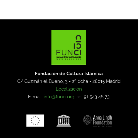
Fundación de Cultura Islámica
C/ Guzmán el Bueno, 3 - 2º dcha -
28015 Madrid
Localización
E-mail:
info@funci.org
Tel: 91 543 46 73