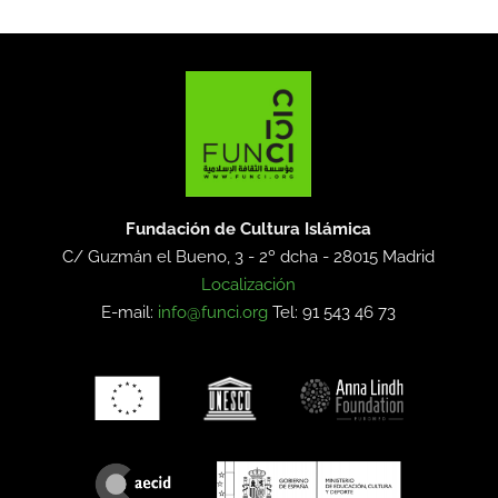
Fundación de Cultura Islámica
C/ Guzmán el Bueno, 3 - 2º dcha -
28015 Madrid
Localización
E-mail:
info@funci.org
Tel: 91 543 46 73