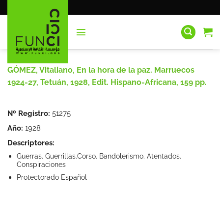
Saltar
al
contenido
GÓMEZ, Vitaliano, En la hora de la paz. Marruecos
1924-27, Tetuán, 1928, Edit. Hispano-Africana, 159 pp.
Nº Registro:
51275
Año:
1928
Descriptores:
Guerras. Guerrillas.Corso. Bandolerismo. Atentados.
Conspiraciones
Protectorado Español