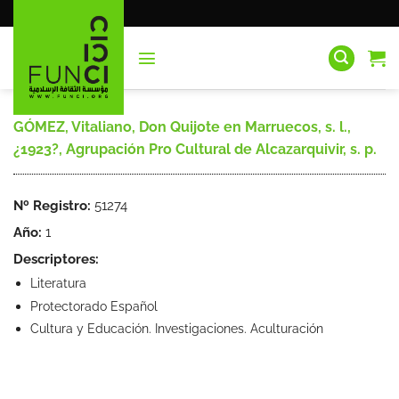
Saltar
al
contenido
GÓMEZ, Vitaliano, Don Quijote en Marruecos, s. l.,
¿1923?, Agrupación Pro Cultural de Alcazarquivir, s. p.
Nº Registro:
51274
Año:
1
Descriptores:
Literatura
Protectorado Español
Cultura y Educación. Investigaciones. Aculturación