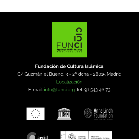
Fundación de Cultura Islámica
C/ Guzmán el Bueno, 3 - 2º dcha -
28015 Madrid
Localización
E-mail:
info@funci.org
Tel: 91 543 46 73