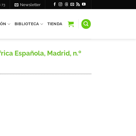
6 73
Newsletter
IÓN
BIBLIOTECA
TIENDA
rica Española, Madrid, n.º