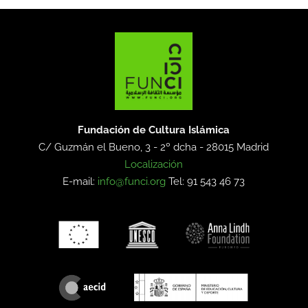
Fundación de Cultura Islámica
C/ Guzmán el Bueno, 3 - 2º dcha -
28015 Madrid
Localización
E-mail:
info@funci.org
Tel: 91 543 46 73